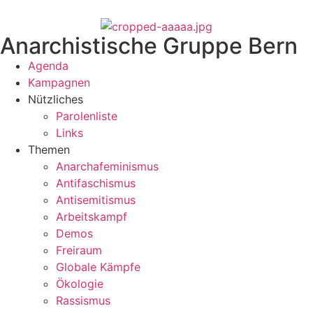
Anarchistische Gruppe Bern
Agenda
Kampagnen
Nützliches
Parolenliste
Links
Themen
Anarchafeminismus
Antifaschismus
Antisemitismus
Arbeitskampf
Demos
Freiraum
Globale Kämpfe
Ökologie
Rassismus