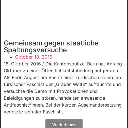
Gemeinsam gegen staatliche
Spaltungsversuche
Oktober 18, 2016
18. Oktober 2016 / Die Kantonspolizei Bern hat Anfang
Oktober zu einer Öffentlichkeitsfahndung aufgerufen.
Als Ende August am Rande einer kurdischen Demo ein
türkischer Faschist der „Grauen Wölfe“ auftauchte und
versuchte die Demo mit Provokationen und
Beleidigungen zu stören, handelten anwesende
Antifaschist*innen. Bei der kurzen Auseinandersetzung
verletzte sich der Faschist…
Weiterlesen