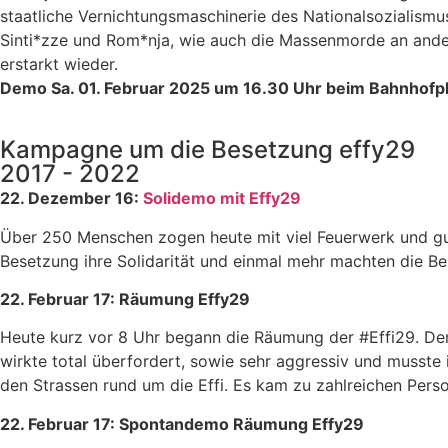
staatliche Vernichtungsmaschinerie des Nationalsozialismu
Sinti*zze und Rom*nja, wie auch die Massenmorde an ander
erstarkt wieder.
Demo Sa. 01. Februar 2025 um 16.30 Uhr beim Bahnhofpl
Kampagne um die Besetzung effy29
2017 - 2022
22. Dezember 16:
Solidemo mit Effy29
Über 250 Menschen zogen heute mit viel Feuerwerk und gu
Besetzung ihre Solidarität und einmal mehr machten die Be
22. Februar 17: Räumung Effy29
Heute kurz vor 8 Uhr begann die Räumung der
#
Effi29
. De
wirkte total überfordert, sowie sehr aggressiv und musst
den Strassen rund um die Effi. Es kam zu zahlreichen Pers
22. Februar 17: Spontandemo Räumung Effy29