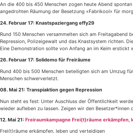
An die 400 bis 450 Menschen zogen heute Abend spontan 
angedrohten Räumung der Besetzung «Fabrikool» für mor
24. Februar 17: Knastspaziergang effy29
Rund 150 Menschen versammelten sich am Freitagabend bei 
Rep
ression, Polizeigewalt und das Knastsystem richten. Di
Eine Demonstration sollte von Anfang an im Keim erstickt 
26. Februar 17: Solidemo für Freiräume
Rund 400 bis 500 Menschen beteiligten sich am Umzug für
Menschen schwerverletzt.
08. Mai 21: Transpiaktion gegen Repression
Nun steht es fest: Unter Auschluss der Öffentlichkeit werden
wieder aufleben zu lassen. Zeigen wir den Besetzer*innen de
12. Mai 21:
Freiraumkampagne Frei(t)räume erkämpfen, l
Frei(t)räume erkämpfen, leben und verteidigen