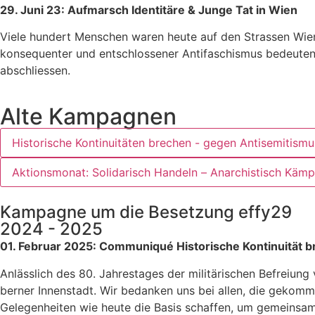
29. Juni 23: Aufmarsch Identitäre & Junge Tat in Wien
Viele hundert Menschen waren heute auf den Strassen Wiens
konsequenter und entschlossener Antifaschismus bedeuten k
abschliessen.
Alte Kampagnen
Historische Kontinuitäten brechen - gegen Antisemitismu
Aktionsmonat: Solidarisch Handeln – Anarchistisch Kämp
Kampagne um die Besetzung effy29
2024 - 2025
01. Februar 2025: Communiqué Historische Kontinuität 
Anlässlich des 80. Jahrestages der militärischen Befreiu
berner Innenstadt. Wir bedanken uns bei allen, die gekomm
Gelegenheiten wie heute die Basis schaffen, um gemeinsam