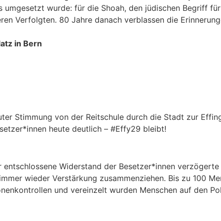
s umgesetzt wurde: für die Shoah, den jüdischen Begriff f
en Verfolgten. 80 Jahre danach verblassen die Erinnerung
atz in Bern
ter Stimmung von der Reitschule durch die Stadt zur Effi
setzer*innen heute deutlich –
#
Effy29
bleibt!
r entschlossene Widerstand der Besetzer*innen verzögerte 
e immer wieder Verstärkung zusammenziehen. Bis zu 100 Men
onenkontrollen und vereinzelt wurden Menschen auf den Pol