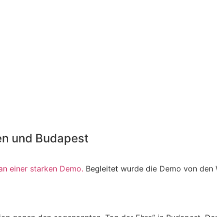
ien und Budapest
 an einer starken Demo.
Begleitet wurde die Demo von den W