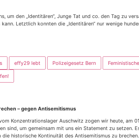
, um den „Identitären“, Junge Tat und co. den Tag zu versa
ann. Letztlich konnten die „Identitären“ nur wenige hunde
s
effy29 lebt
Polizeigesetz Bern
Feministische
fen!
brechen – gegen Antisemitismus
ng vom Konzentrationslager Auschwitz zogen wir heute, am
en sind, um gemeinsam mit uns ein Statement zu setzen. Es 
 die historische Kontinuität des Antisemitismus zu breche