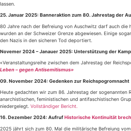
lassen.
25. Januar 2025: Banneraktion zum 80. Jahrestag der A
80 Jahre nach der Befreiung von Auschwitz darf auch die 
wurden an der Schweizer Grenze abgewiesen. Einige sogar 
den Nazis in den sicheren Tod deportiert.
Novemer 2024 – Janauer 2025: Unterstützung der Kam
«Veranstaltungsreihe zwischen dem Jahrestag der Reichs
Leben – gegen Antisemitismus»
09. November 2024: Gedenken zur Reichspogromnacht
Heute gedachten wir zum 86. Jahrestag der sogenannten 
anarchistischen, feministischen und antifaschistischen 
niedergelegt.
Vollständiger Bericht.
16. Dezember 2024: Aufruf
Historische Kontinuität bre
2025 jährt sich zum 80. Mal die militärische Befreiung vom