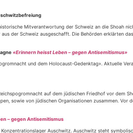
uschwitzbefreiung
historische Mitverantwortung der Schweiz an die Shoah nic
aus der Schweiz ausgeschafft. Die Behörden erklärten das 
pagne
«Erinnern heisst Leben – gegen Antisemitismus»
pogromnacht und dem Holocaust-Gedenktag». Aktuelle Vera
Reichspogromnacht auf dem jüdischen Friedhof vor dem Sh
Gruppen, sowie von jüdischen Organisationen zusammen. Vo
chen – gegen Antisemitismus
 Konzentrationslager Auschwitz. Auschwitz steht symbolisch