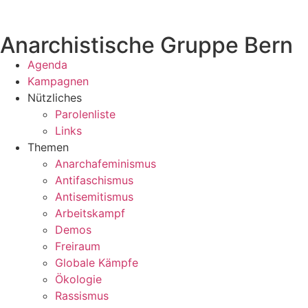
Anarchistische Gruppe Bern
Agenda
Kampagnen
Nützliches
Parolenliste
Links
Themen
Anarchafeminismus
Antifaschismus
Antisemitismus
Arbeitskampf
Demos
Freiraum
Globale Kämpfe
Ökologie
Rassismus