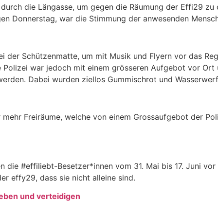
durch die Längasse, um gegen die Räumung der Effi29 zu 
gen Donnerstag, war die Stimmung der anwesenden Mensch
der Schützenmatte, um mit Musik und Flyern vor das Regio
e Polizei war jedoch mit einem grösseren Aufgebot vor Ort 
werden. Dabei wurden ziellos Gummischrot und Wasserwerfer
 mehr Freiräume, welche von einem Grossaufgebot der Pol
 die #effiliebt-Besetzer*innen vom 31. Mai bis 17. Juni vor 
r effy29, dass sie nicht alleine sind.
eben und verteidigen