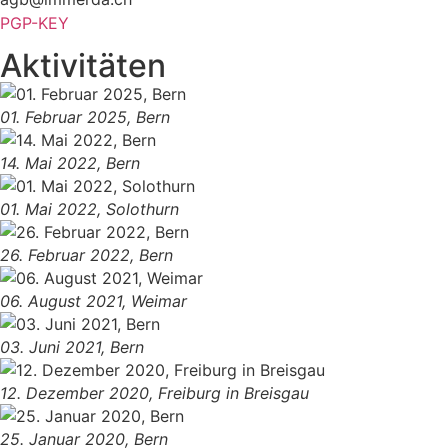
PGP-KEY
Aktivitäten
01. Februar 2025, Bern
14. Mai 2022, Bern
01. Mai 2022, Solothurn
26. Februar 2022, Bern
06. August 2021, Weimar
03. Juni 2021, Bern
12. Dezember 2020, Freiburg in Breisgau
25. Januar 2020, Bern