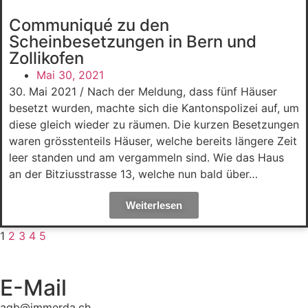
Communiqué zu den
Scheinbesetzungen in Bern und
Zollikofen
Mai 30, 2021
30. Mai 2021 / Nach der Meldung, dass fünf Häuser
besetzt wurden, machte sich die Kantonspolizei auf, um
diese gleich wieder zu räumen. Die kurzen Besetzungen
waren grösstenteils Häuser, welche bereits längere Zeit
leer standen und am vergammeln sind. Wie das Haus
an der Bitziusstrasse 13, welche nun bald über…
Weiterlesen
1
2
3
4
5
E-Mail
agb@immerda.ch