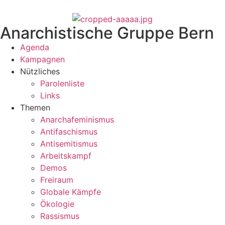
Anarchistische Gruppe Bern
Agenda
Kampagnen
Nützliches
Parolenliste
Links
Themen
Anarchafeminismus
Antifaschismus
Antisemitismus
Arbeitskampf
Demos
Freiraum
Globale Kämpfe
Ökologie
Rassismus