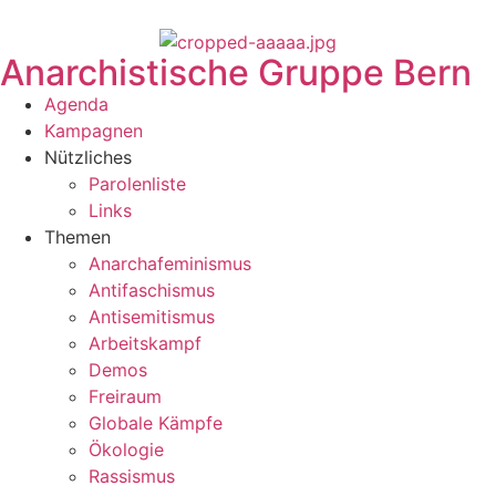
Anarchistische Gruppe Bern
Agenda
Kampagnen
Nützliches
Parolenliste
Links
Themen
Anarchafeminismus
Antifaschismus
Antisemitismus
Arbeitskampf
Demos
Freiraum
Globale Kämpfe
Ökologie
Rassismus