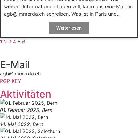
weitere Informationen haben will, kann uns eine Mail an
agb@immerda.ch schreiben. Was ist in Paris und…
Weiterlesen
1
2
3
4
5
6
E-Mail
agb@immerda.ch
PGP-KEY
Aktivitäten
01. Februar 2025, Bern
14. Mai 2022, Bern