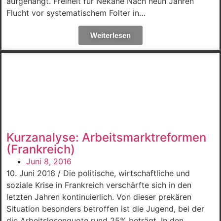
aufgehängt. Freiheit für Nekane Nach neun Jahren
Flucht vor systematischem Folter in…
Weiterlesen
Kurzanalyse: Arbeitsmarktreformen
(Frankreich)
Juni 8, 2016
10. Juni 2016 / Die politische, wirtschaftliche und
soziale Krise in Frankreich verschärfte sich in den
letzten Jahren kontinuierlich. Von dieser prekären
Situation besonders betroffen ist die Jugend, bei der
die Arbeitslosenquote rund 25% beträgt. In den