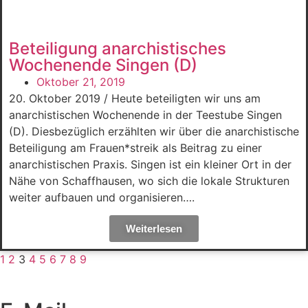
Beteiligung anarchistisches
Wochenende Singen (D)
Oktober 21, 2019
20. Oktober 2019 / Heute beteiligten wir uns am
anarchistischen Wochenende in der Teestube Singen
(D). Diesbezüglich erzählten wir über die anarchistische
Beteiligung am Frauen*streik als Beitrag zu einer
anarchistischen Praxis. Singen ist ein kleiner Ort in der
Nähe von Schaffhausen, wo sich die lokale Strukturen
weiter aufbauen und organisieren….
Weiterlesen
1
2
3
4
5
6
7
8
9