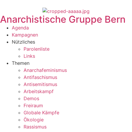
Anarchistische Gruppe Bern
Agenda
Kampagnen
Nützliches
Parolenliste
Links
Themen
Anarchafeminismus
Antifaschismus
Antisemitismus
Arbeitskampf
Demos
Freiraum
Globale Kämpfe
Ökologie
Rassismus