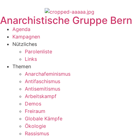
Anarchistische Gruppe Bern
Agenda
Kampagnen
Nützliches
Parolenliste
Links
Themen
Anarchafeminismus
Antifaschismus
Antisemitismus
Arbeitskampf
Demos
Freiraum
Globale Kämpfe
Ökologie
Rassismus