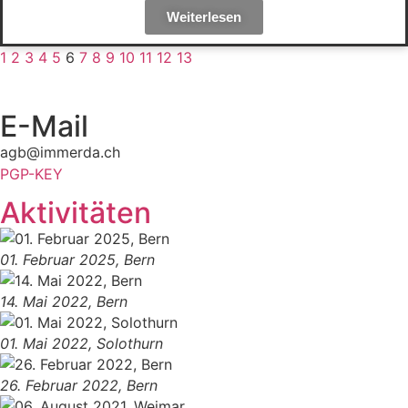
Weiterlesen
1
2
3
4
5
6
7
8
9
10
11
12
13
E-Mail
agb@immerda.ch
PGP-KEY
Aktivitäten
01. Februar 2025, Bern
14. Mai 2022, Bern
01. Mai 2022, Solothurn
26. Februar 2022, Bern