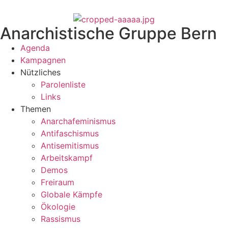
Anarchistische Gruppe Bern
Agenda
Kampagnen
Nützliches
Parolenliste
Links
Themen
Anarchafeminismus
Antifaschismus
Antisemitismus
Arbeitskampf
Demos
Freiraum
Globale Kämpfe
Ökologie
Rassismus