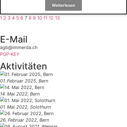
Weiterlesen
1
2
3
4
5
6
7
8
9
10
11
12
13
E-Mail
agb@immerda.ch
PGP-KEY
Aktivitäten
01. Februar 2025, Bern
14. Mai 2022, Bern
01. Mai 2022, Solothurn
26. Februar 2022, Bern