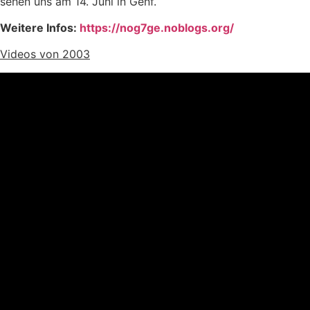
sehen uns am 14. Juni in Genf.
Weitere Infos:
https://nog7ge.noblogs.org/
Videos von 2003