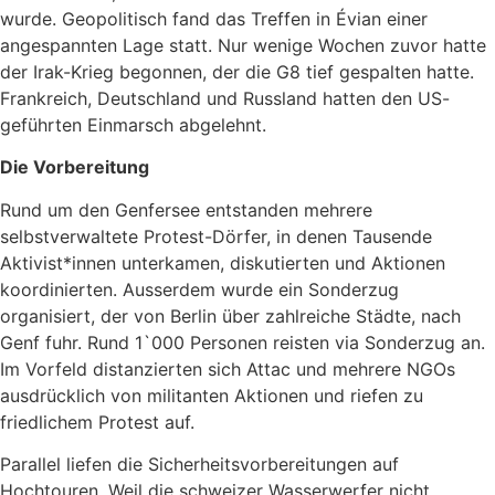
wurde. Geopolitisch fand das Treffen in Évian einer
angespannten Lage statt. Nur wenige Wochen zuvor hatte
der Irak-Krieg begonnen, der die G8 tief gespalten hatte.
Frankreich, Deutschland und Russland hatten den US-
geführten Einmarsch abgelehnt.
Die Vorbereitung
Rund um den Genfersee entstanden mehrere
selbstverwaltete Protest-Dörfer, in denen Tausende
Aktivist*innen unterkamen, diskutierten und Aktionen
koordinierten. Ausserdem wurde ein Sonderzug
organisiert, der von Berlin über zahlreiche Städte, nach
Genf fuhr. Rund 1`000 Personen reisten via Sonderzug an.
Im Vorfeld distanzierten sich Attac und mehrere NGOs
ausdrücklich von militanten Aktionen und riefen zu
friedlichem Protest auf.
Parallel liefen die Sicherheitsvorbereitungen auf
Hochtouren. Weil die schweizer Wasserwerfer nicht