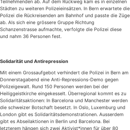
Teilnehmenden ab. Auf dem Rückweg kam es in einzelnen
Städten zu weiteren Polizeieinsätzen. In Bern erwartete die
Polizei die Rückreisenden am Bahnhof und passte die Züge
ab. Als sich eine grössere Gruppe Richtung
Schanzenstrasse aufmachte, verfolgte die Polizei diese
und nahm 36 Personen fest.
Solidarität und Antirepression
Mit einem Grossaufgebot verhindert die Polizei in Bern am
Donnerstagabend eine Anti-Repressions-Demo gegen
Polizeigewalt. Rund 150 Personen werden bei der
Heiliggeistkirche eingekesselt. Überregional kommt es zu
Solidaritätsaktionen: In Barcelona und Manchester werden
die schweizer Botschaft besetzt. In Oslo, Luxemburg und
London gibt es Solidaritätsdemonstrationen. Ausserdem
gibt es Abseilaktionen in Berlin und Barcelona. Bei
letzterem hängen sich zwei Aktivist*innen für über 80