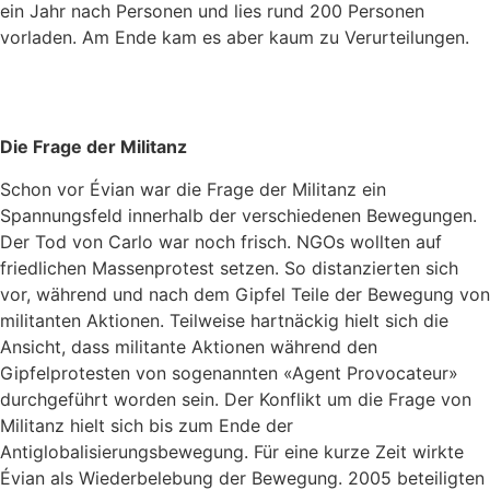
ein Jahr nach Personen und lies rund 200 Personen
vorladen. Am Ende kam es aber kaum zu Verurteilungen.
Die Frage der Militanz
Schon vor Évian war die Frage der Militanz ein
Spannungsfeld innerhalb der verschiedenen Bewegungen.
Der Tod von Carlo war noch frisch. NGOs wollten auf
friedlichen Massenprotest setzen. So distanzierten sich
vor, während und nach dem Gipfel Teile der Bewegung von
militanten Aktionen. Teilweise hartnäckig hielt sich die
Ansicht, dass militante Aktionen während den
Gipfelprotesten von sogenannten «Agent Provocateur»
durchgeführt worden sein. Der Konflikt um die Frage von
Militanz hielt sich bis zum Ende der
Antiglobalisierungsbewegung. Für eine kurze Zeit wirkte
Évian als Wiederbelebung der Bewegung. 2005 beteiligten