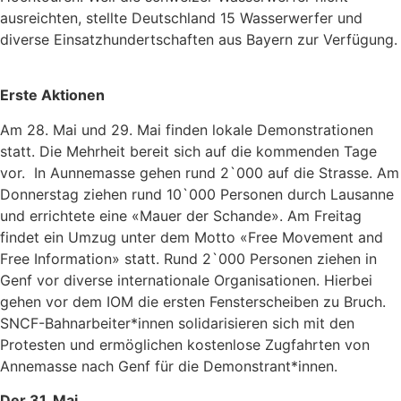
ausreichten, stellte Deutschland 15 Wasserwerfer und
diverse Einsatzhundertschaften aus Bayern zur Verfügung.
Erste Aktionen
Am 28. Mai und 29. Mai finden lokale Demonstrationen
statt. Die Mehrheit bereit sich auf die kommenden Tage
vor. In Aunnemasse gehen rund 2`000 auf die Strasse. Am
Donnerstag ziehen rund 10`000 Personen durch Lausanne
und errichtete eine «Mauer der Schande». Am Freitag
findet ein Umzug unter dem Motto «Free Movement and
Free Information» statt. Rund 2`000 Personen ziehen in
Genf vor diverse internationale Organisationen. Hierbei
gehen vor dem IOM die ersten Fensterscheiben zu Bruch.
SNCF-Bahnarbeiter*innen solidarisieren sich mit den
Protesten und ermöglichen kostenlose Zugfahrten von
Annemasse nach Genf für die Demonstrant*innen.
Der 31. Mai