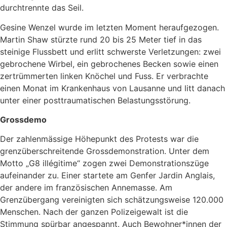
durchtrennte das Seil.
Gesine Wenzel wurde im letzten Moment heraufgezogen.
Martin Shaw stürzte rund 20 bis 25 Meter tief in das
steinige Flussbett und erlitt schwerste Verletzungen: zwei
gebrochene Wirbel, ein gebrochenes Becken sowie einen
zertrümmerten linken Knöchel und Fuss. Er verbrachte
einen Monat im Krankenhaus von Lausanne und litt danach
unter einer posttraumatischen Belastungsstörung.
Grossdemo
Der zahlenmässige Höhepunkt des Protests war die
grenzüberschreitende Grossdemonstration. Unter dem
Motto „G8 illégitime“ zogen zwei Demonstrationszüge
aufeinander zu. Einer startete am Genfer Jardin Anglais,
der andere im französischen Annemasse. Am
Grenzübergang vereinigten sich schätzungsweise 120.000
Menschen. Nach der ganzen Polizeigewalt ist die
Stimmung spürbar angespannt. Auch Bewohner*innen der