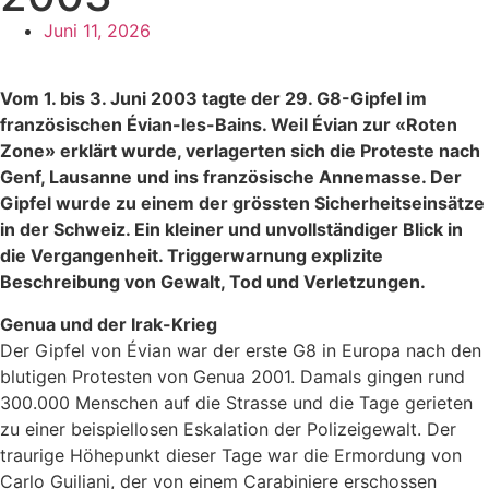
Juni 11, 2026
Vom 1. bis 3. Juni 2003 tagte der 29. G8-Gipfel im
französischen Évian-les-Bains. Weil Évian zur «Roten
Zone» erklärt wurde, verlagerten sich die Proteste nach
Genf, Lausanne und ins französische Annemasse. Der
Gipfel wurde zu einem der grössten Sicherheitseinsätze
in der Schweiz. Ein kleiner und unvollständiger Blick in
die Vergangenheit. Triggerwarnung explizite
Beschreibung von Gewalt, Tod und Verletzungen.
Genua und der Irak-Krieg
Der Gipfel von Évian war der erste G8 in Europa nach den
blutigen Protesten von Genua 2001. Damals gingen rund
300.000 Menschen auf die Strasse und die Tage gerieten
zu einer beispiellosen Eskalation der Polizeigewalt. Der
traurige Höhepunkt dieser Tage war die Ermordung von
Carlo Guiliani, der von einem Carabiniere erschossen