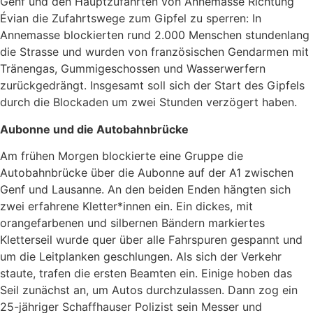
Genf und den Hauptzufahrten von Annemasse Richtung
Évian die Zufahrtswege zum Gipfel zu sperren: In
Annemasse blockierten rund 2.000 Menschen stundenlang
die Strasse und wurden von französischen Gendarmen mit
Tränengas, Gummigeschossen und Wasserwerfern
zurückgedrängt. Insgesamt soll sich der Start des Gipfels
durch die Blockaden um zwei Stunden verzögert haben.
Aubonne und die Autobahnbrücke
Am frühen Morgen blockierte eine Gruppe die
Autobahnbrücke über die Aubonne auf der A1 zwischen
Genf und Lausanne. An den beiden Enden hängten sich
zwei erfahrene Kletter*innen ein. Ein dickes, mit
orangefarbenen und silbernen Bändern markiertes
Kletterseil wurde quer über alle Fahrspuren gespannt und
um die Leitplanken geschlungen. Als sich der Verkehr
staute, trafen die ersten Beamten ein. Einige hoben das
Seil zunächst an, um Autos durchzulassen. Dann zog ein
25-jähriger Schaffhauser Polizist sein Messer und