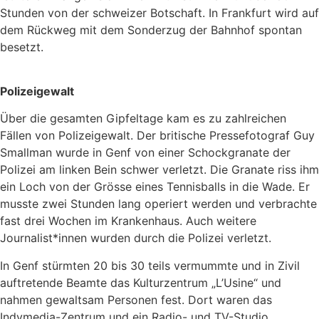
Stunden von der schweizer Botschaft. In Frankfurt wird auf
dem Rückweg mit dem Sonderzug der Bahnhof spontan
besetzt.
Polizeigewalt
Über die gesamten Gipfeltage kam es zu zahlreichen
Fällen von Polizeigewalt. Der britische Pressefotograf Guy
Smallman wurde in Genf von einer Schockgranate der
Polizei am linken Bein schwer verletzt. Die Granate riss ihm
ein Loch von der Grösse eines Tennisballs in die Wade. Er
musste zwei Stunden lang operiert werden und verbrachte
fast drei Wochen im Krankenhaus. Auch weitere
Journalist*innen wurden durch die Polizei verletzt.
In Genf stürmten 20 bis 30 teils vermummte und in Zivil
auftretende Beamte das Kulturzentrum „L’Usine“ und
nahmen gewaltsam Personen fest. Dort waren das
Indymedia-Zentrum und ein Radio- und TV-Studio