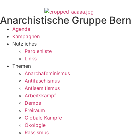
Anarchistische Gruppe Bern
Agenda
Kampagnen
Nützliches
Parolenliste
Links
Themen
Anarchafeminismus
Antifaschismus
Antisemitismus
Arbeitskampf
Demos
Freiraum
Globale Kämpfe
Ökologie
Rassismus