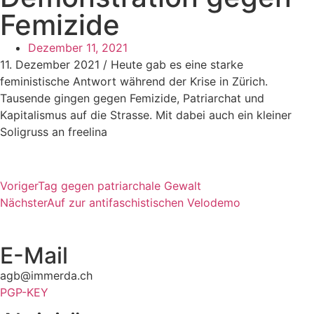
Femizide
Dezember 11, 2021
11. Dezember 2021 /
Heute gab es eine starke
feministische Antwort während der Krise in
Zürich
.
Tausende gingen gegen Femizide, Patriarchat und
Kapitalismus auf die Strasse. Mit dabei auch ein kleiner
Soligruss an
freelina
Voriger
Tag gegen patriarchale Gewalt
Nächster
Auf zur antifaschistischen Velodemo
E-Mail
agb@immerda.ch
PGP-KEY