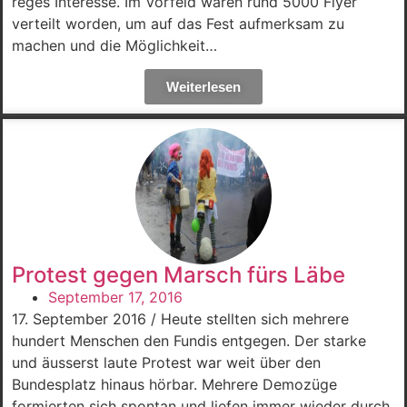
reges Interesse. Im Vorfeld waren rund 5000 Flyer
verteilt worden, um auf das Fest aufmerksam zu
machen und die Möglichkeit…
Weiterlesen
Protest gegen Marsch fürs Läbe
September 17, 2016
17. September 2016 / Heute stellten sich mehrere
hundert Menschen den Fundis entgegen. Der starke
und äusserst laute Protest war weit über den
Bundesplatz hinaus hörbar. Mehrere Demozüge
formierten sich spontan und liefen immer wieder durch