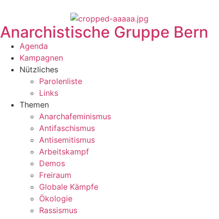
Anarchistische Gruppe Bern
Agenda
Kampagnen
Nützliches
Parolenliste
Links
Themen
Anarchafeminismus
Antifaschismus
Antisemitismus
Arbeitskampf
Demos
Freiraum
Globale Kämpfe
Ökologie
Rassismus