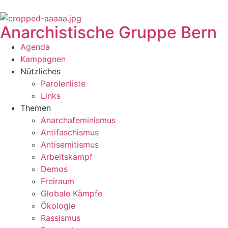
Anarchistische Gruppe Bern
Agenda
Kampagnen
Nützliches
Parolenliste
Links
Themen
Anarchafeminismus
Antifaschismus
Antisemitismus
Arbeitskampf
Demos
Freiraum
Globale Kämpfe
Ökologie
Rassismus