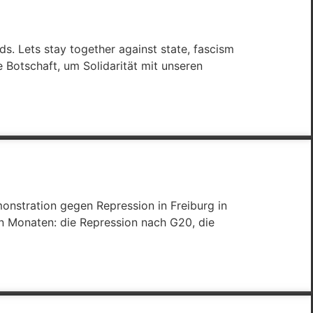
s. Lets stay together against state, fascism
 Botschaft, um Solidarität mit unseren
nstration gegen Repression in Freiburg in
en Monaten: die Repression nach G20, die