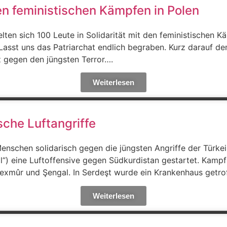
den feministischen Kämpfen in Polen
ten sich 100 Leute in Solidarität mit den feministischen 
Lasst uns das Patriarchat endlich begraben. Kurz darauf d
 gegen den jüngsten Terror….
Weiterlesen
che Luftangriffe
enschen solidarisch gegen die jüngsten Angriffe der Türkei
al“) eine Luftoffensive gegen Südkurdistan gestartet. Ka
exmûr und Şengal. In Serdeşt wurde ein Krankenhaus getro
Weiterlesen