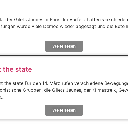
Akt der Gilets Jaunes in Paris. Im Vorfeld hatten verschi
rfungen wurde viele Demos wieder abgesagt und die Beteilig
Weiterlesen
t the state
ght the state Für den 14. März rufen verschiedene Bewegung
gonistische Gruppen, die Gilets Jaunes, der Klimastreik, Gew
e…
Weiterlesen