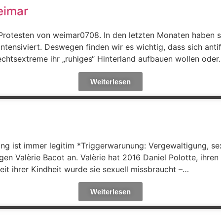
eimar
n Protesten von weimar0708. In den letzten Monaten haben
ntensiviert. Deswegen finden wir es wichtig, dass sich ant
chtsextreme ihr „ruhiges“ Hinterland aufbauen wollen ode
Weiterlesen
gung ist immer legitim *Triggerwarunung: Vergewaltigung, s
gen Valèrie Bacot an. Valèrie hat 2016 Daniel Polotte, ihren
eit ihrer Kindheit wurde sie sexuell missbraucht –…
Weiterlesen