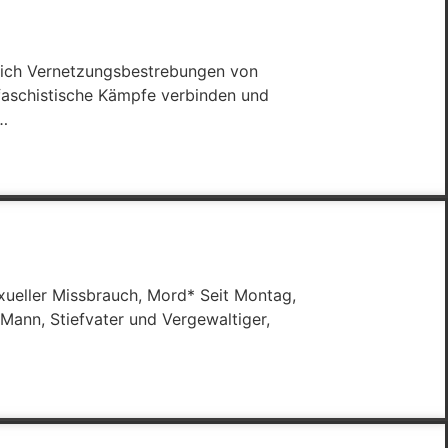
 sich Vernetzungsbestrebungen von
ifaschistische Kämpfe verbinden und
r…
exueller Missbrauch, Mord* Seit Montag,
 Mann, Stiefvater und Vergewaltiger,