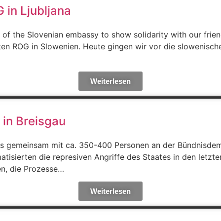
 in Ljubljana
of the Slovenian embassy to show solidarity with our friend
ten ROG in Slowenien. Heute gingen wir vor die slowenische
Weiterlesen
 in Breisgau
ns gemeinsam mit ca. 350-400 Personen an der Bündnisdemo
atisierten die represiven Angriffe des Staates in den letzt
en, die Prozesse…
Weiterlesen