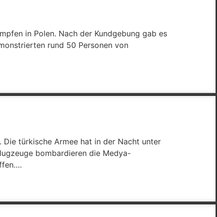
Kämpfen in Polen. Nach der Kundgebung gab es
emonstrierten rund 50 Personen von
. Die türkische Armee hat in der Nacht unter
mpflugzeuge bombardieren die Medya-
ffen….