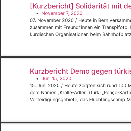
[Kurzbericht] Solidarität mit 
November 7, 2020
07. November 2020 / Heute in Bern versammel
zusammen mit Freund*innen ein Transpifoto. 
kurdischen Organisationen beim Bahnhofplatz
Kurzbericht Demo gegen türkis
Juni 15, 2020
15. Juni 2020 / Heute zeigten sich rund 100 M
dem Namen „Kralle-Adler“ (türk. „Pençe-Kart
Verteidigungsgebiete, das Flüchtlingscamp M